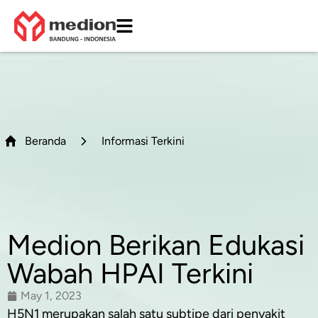
Beranda
Informasi Terkini
Medion Berikan Edukasi
Wabah HPAI Terkini
May 1, 2023
H5N1 merupakan salah satu subtipe dari penyakit