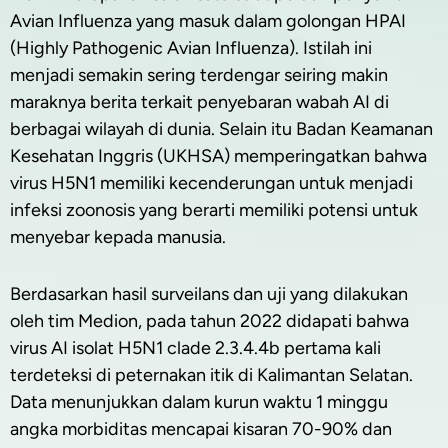
Avian Influenza yang masuk dalam golongan HPAI
(Highly Pathogenic Avian Influenza). Istilah ini
menjadi semakin sering terdengar seiring makin
maraknya berita terkait penyebaran wabah AI di
berbagai wilayah di dunia. Selain itu Badan Keamanan
Kesehatan Inggris (UKHSA) memperingatkan bahwa
virus H5N1 memiliki kecenderungan untuk menjadi
infeksi zoonosis yang berarti memiliki potensi untuk
menyebar kepada manusia.
Berdasarkan hasil surveilans dan uji yang dilakukan
oleh tim Medion, pada tahun 2022 didapati bahwa
virus AI isolat H5N1 clade 2.3.4.4b pertama kali
terdeteksi di peternakan itik di Kalimantan Selatan.
Data menunjukkan dalam kurun waktu 1 minggu
angka morbiditas mencapai kisaran 70-90% dan