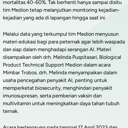
mortalitas 40-60%. Tak berhenti hanya sampai disitu
tim Medion tetap melanjutkan monitoring kejadian-
kejadian yang ada di lapangan hingga saat ini.
Melalui data yang terkumpul tim Medion menyusun
materi edukasi bagi para peternak agar lebih waspada
dan siap dalam menghadapi serangan AI. Materi
disampaikan oleh drh. Melinda Puspitasari, Biological
Product Technical Support Medion dalam acara
Mimbar Trobos. drh. Melinda menyampaikan dalam
usaha pencegahan penyakit AI, penting untuk
memperketat biosecurity, menghindari penyakit
imunosupresan, serta pemberian vaksin dan
multivitamin untuk meningkatkan daya tahan tubuh
ternak.
Acara berlangsung pada tanggal 17 April 2023 dan