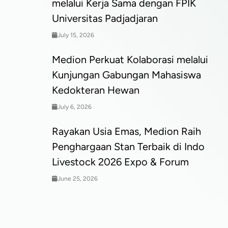
melalui Kerja Sama dengan FPIK
Universitas Padjadjaran
July 15, 2026
Medion Perkuat Kolaborasi melalui
Kunjungan Gabungan Mahasiswa
Kedokteran Hewan
July 6, 2026
Rayakan Usia Emas, Medion Raih
Penghargaan Stan Terbaik di Indo
Livestock 2026 Expo & Forum
June 25, 2026