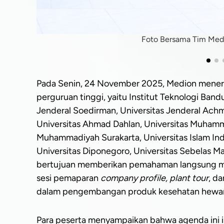
Foto Bersama Tim Med
Pada Senin, 24 November 2025, Medion meneri
perguruan tinggi, yaitu Institut Teknologi Band
Jenderal Soedirman, Universitas Jenderal Achm
Universitas Ahmad Dahlan, Universitas Muhamm
Muhammadiyah Surakarta, Universitas Islam Ind
Universitas Diponegoro, Universitas Sebelas Ma
bertujuan memberikan pemahaman langsung meng
sesi pemaparan
company profile, plant tour
, d
dalam pengembangan produk kesehatan hewa
Para peserta menyampaikan bahwa agenda ini in