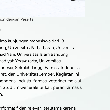
ion dengan Peserta
ma kunjungan mahasiswa dari 13
ung, Universitas Padjadjaran, Universitas
ad Yani, Universitas Islam Bandung,
adiyah Yogyakarta, Universitas
onesia, Sekolah Tinggi Farmasi Indonesia,
ret, dan Universitas Jember. Kegiatan ini
enai industri farmasi veteriner melalui
an Studium Generale terkait peran farmasis
n.
formatif dan relevan, terutama karena