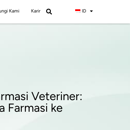
ngi Kami
Karir
ID
armasi Veteriner:
 Farmasi ke