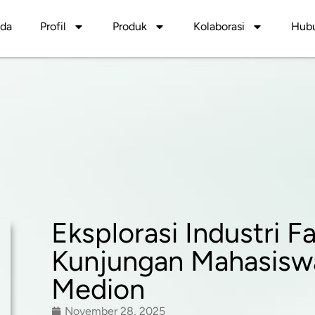
nda
Profil
Produk
Kolaborasi
Hubu
Eksplorasi Industri F
Kunjungan Mahasiswa
Medion
November 28, 2025