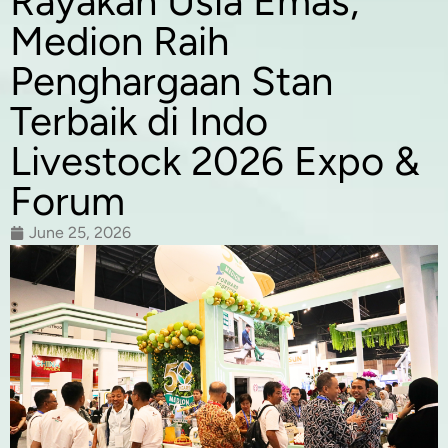
Rayakan Usia Emas,
Medion Raih
Penghargaan Stan
Terbaik di Indo
Livestock 2026 Expo &
Forum
June 25, 2026