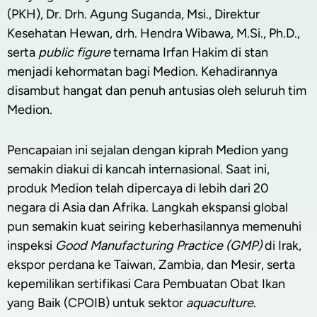
(PKH), Dr. Drh. Agung Suganda, Msi., Direktur
Kesehatan Hewan, drh. Hendra Wibawa, M.Si., Ph.D.,
serta
public figure
ternama Irfan Hakim di stan
menjadi kehormatan bagi Medion. Kehadirannya
disambut hangat dan penuh antusias oleh seluruh tim
Medion.
Pencapaian ini sejalan dengan kiprah Medion yang
semakin diakui di kancah internasional. Saat ini,
produk Medion telah dipercaya di lebih dari 20
negara di Asia dan Afrika. Langkah ekspansi global
pun semakin kuat seiring keberhasilannya memenuhi
inspeksi
Good Manufacturing Practice (GMP)
di Irak,
ekspor perdana ke Taiwan, Zambia, dan Mesir, serta
kepemilikan sertifikasi Cara Pembuatan Obat Ikan
yang Baik (CPOIB) untuk sektor
aquaculture
.