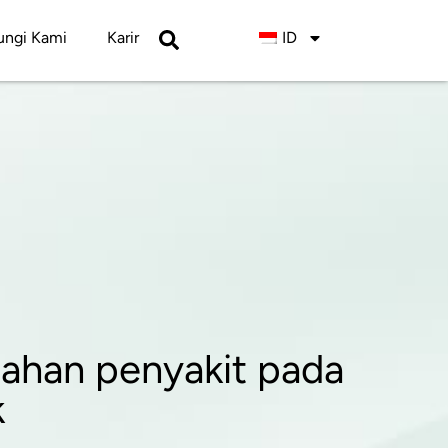
ngi Kami
Karir
ID
lahan penyakit pada
k