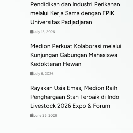
Pendidikan dan Industri Perikanan
melalui Kerja Sama dengan FPIK
Universitas Padjadjaran
July 15, 2026
Medion Perkuat Kolaborasi melalui
Kunjungan Gabungan Mahasiswa
Kedokteran Hewan
July 6, 2026
Rayakan Usia Emas, Medion Raih
Penghargaan Stan Terbaik di Indo
Livestock 2026 Expo & Forum
June 25, 2026