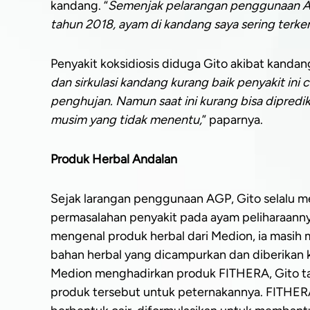
kandang. “
Semenjak pelarangan penggunaan AG
tahun 2018, ayam di kandang saya sering terken
Penyakit koksidiosis diduga Gito akibat kandan
dan sirkulasi kandang kurang baik penyakit in
penghujan. Namun saat ini kurang bisa dipred
musim yang tidak menentu,
” paparnya.
Produk Herbal Andalan
Sejak larangan penggunaan AGP, Gito selalu m
permasalahan penyakit pada ayam peliharaanny
mengenal produk herbal dari Medion, ia masih 
bahan herbal yang dicampurkan dan diberikan 
Medion menghadirkan produk FITHERA, Gito tan
produk tersebut untuk peternakannya. FITHER