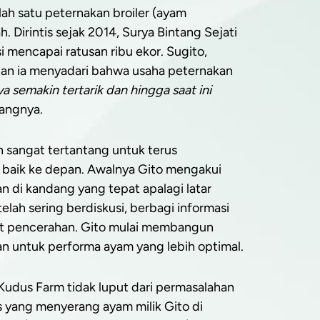
ah satu peternakan broiler (ayam
 Dirintis sejak 2014, Surya Bintang Sejati
 mencapai ratusan ribu ekor. Sugito,
 dan ia menyadari bahwa usaha peternakan
aya semakin tertarik dan hingga saat ini
rangnya.
n sangat tertantang untuk terus
baik ke depan. Awalnya Gito mengakui
di kandang yang tepat apalagi latar
lah sering berdiskusi, berbagi informasi
at pencerahan. Gito mulai membangun
n untuk performa ayam yang lebih optimal.
 Kudus Farm tidak luput dari permasalahan
is yang menyerang ayam milik Gito di