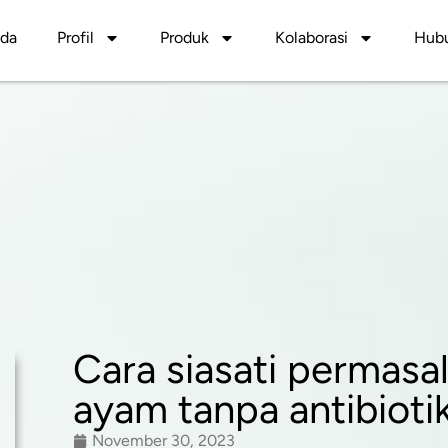
nda
Profil
Produk
Kolaborasi
Hubu
Cara siasati permasa
ayam tanpa antibioti
November 30, 2023