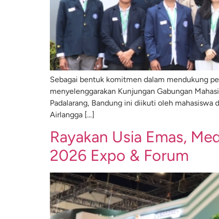
Sebagai bentuk komitmen dalam mendukung pen
menyelenggarakan Kunjungan Gabungan Mahasiswa
Padalarang, Bandung ini diikuti oleh mahasiswa d
Airlangga […]
Rayakan Usia Emas, Medi
2026 Expo & Forum