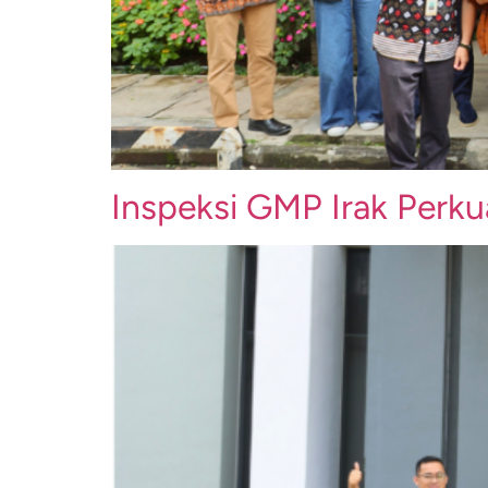
Inspeksi GMP Irak Perk