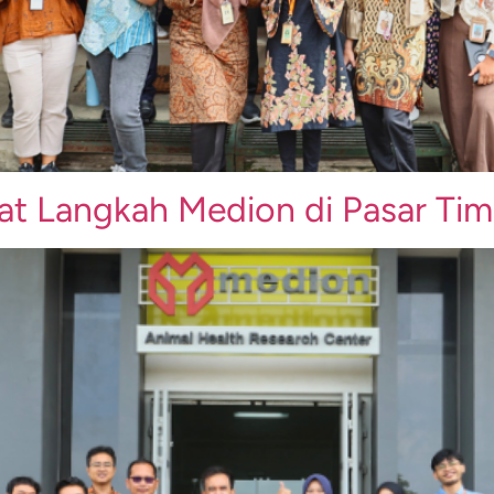
uat Langkah Medion di Pasar Ti