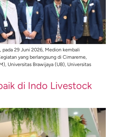
pada 29 Juni 2026, Medion kembali
Kegiatan yang berlangsung di Cimareme,
M), Universitas Brawijaya (UB), Universitas
aik di Indo Livestock