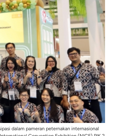
sipasi dalam pameran peternakan internasional
nternational Convention Exhibition (NICE) PIK 2