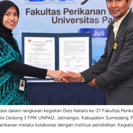
ipasi dalam rangkaian kegiatan Dies Natalis ke-21 Fakultas Perik
ula Gedung 3 FPIK UNPAD, Jatinangor, Kabupaten Sumedang. P
ikanan melalui kolaborasi dengan institusi pendidikan. Kegiatan 