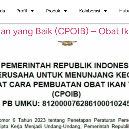
nda
Profil
Produk
Kolaborasi
Hubu
an yang Baik (CPOIB) – Obat Ik