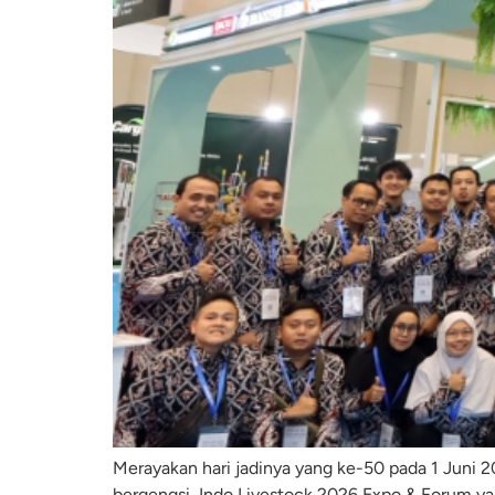
Merayakan hari jadinya yang ke-50 pada 1 Juni 
bergengsi, Indo Livestock 2026 Expo & Forum yan