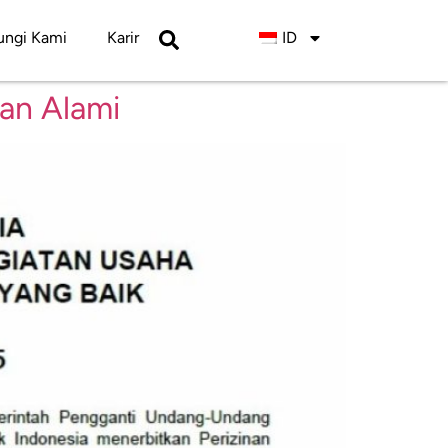
ngi Kami
Karir
ID
an Alami