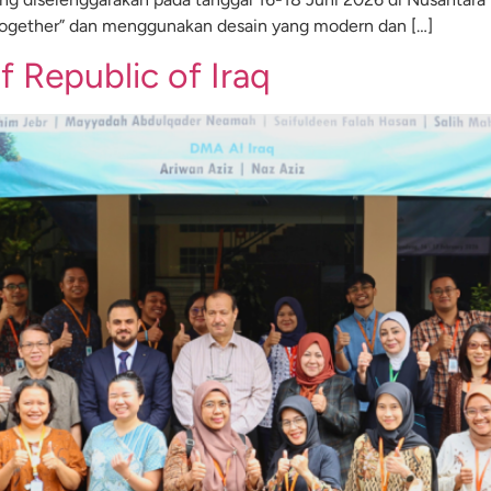
ogether” dan menggunakan desain yang modern dan […]
f Republic of Iraq