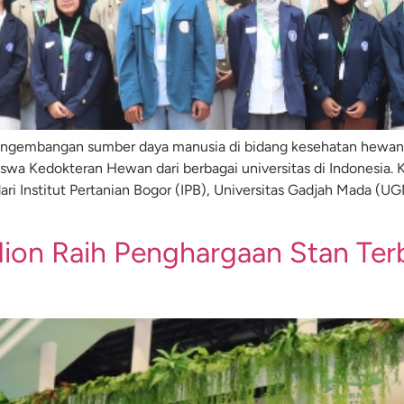
gembangan sumber daya manusia di bidang kesehatan hewan, 
 Kedokteran Hewan dari berbagai universitas di Indonesia. 
ari Institut Pertanian Bogor (IPB), Universitas Gadjah Mada (UG
on Raih Penghargaan Stan Terb