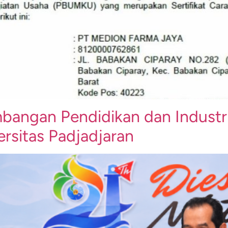
ngan Pendidikan dan Industri 
rsitas Padjadjaran