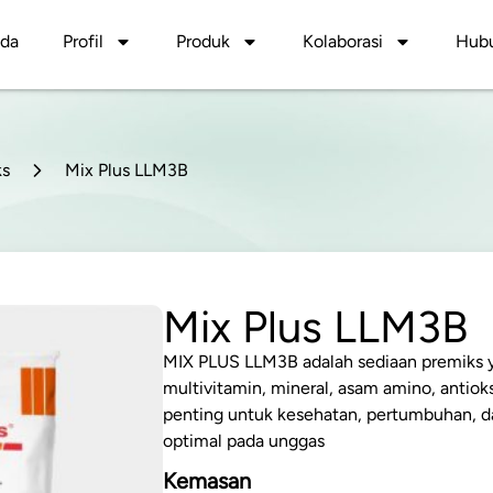
nda
Profil
Produk
Kolaborasi
Hubu
ks
Mix Plus LLM3B
Mix Plus LLM3B
MIX PLUS LLM3B adalah sediaan premiks
multivitamin, mineral, asam amino, antiok
penting untuk kesehatan, pertumbuhan, da
optimal pada unggas
Kemasan