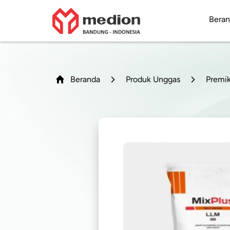
Bera
Beranda
Produk Unggas
Premi