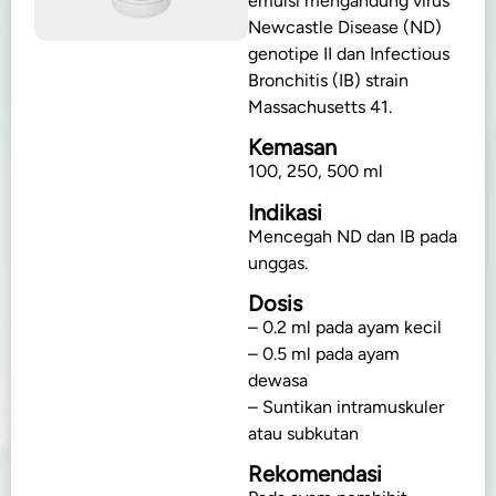
emulsi mengandung virus
Newcastle Disease (ND)
genotipe II dan Infectious
Bronchitis (IB) strain
Massachusetts 41.
Kemasan
100, 250, 500 ml
Indikasi
Mencegah ND dan IB pada
unggas.
Dosis
– 0.2 ml pada ayam kecil
– 0.5 ml pada ayam
dewasa
– Suntikan intramuskuler
atau subkutan
Rekomendasi