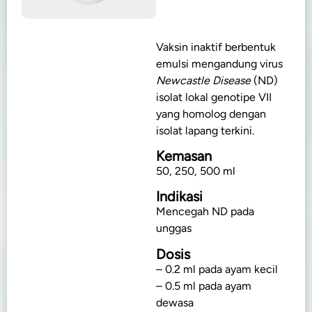
Vaksin inaktif berbentuk
emulsi mengandung virus
Newcastle Disease
(ND)
isolat lokal genotipe VII
yang homolog dengan
isolat lapang terkini.
Kemasan
50, 250, 500 ml
Indikasi
Mencegah ND pada
unggas
Dosis
– 0.2 ml pada ayam kecil
– 0.5 ml pada ayam
dewasa