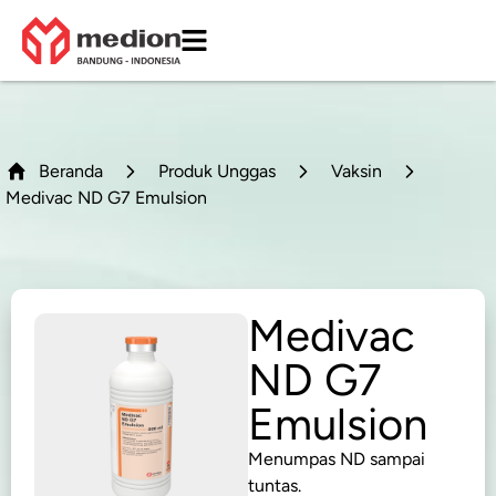
Beranda
Produk Unggas
Vaksin
Medivac ND G7 Emulsion
Medivac
ND G7
Emulsion
Menumpas ND sampai
tuntas.