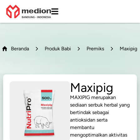
Beranda
Produk Babi
Premiks
Maxipig
Maxipig
MAXIPIG merupakan
sediaan serbuk herbal yang
bertindak sebagai
antioksidan serta
membantu
mengoptimalkan aktivitas