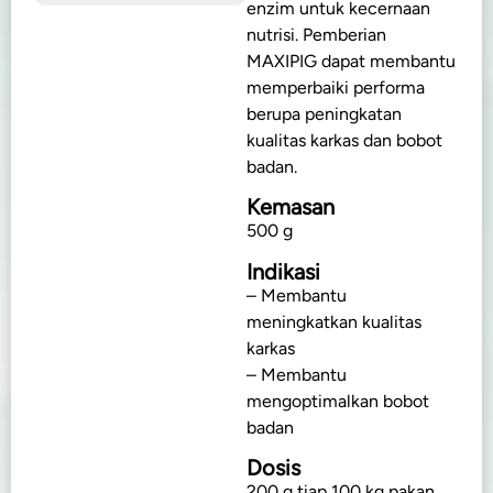
enzim untuk kecernaan
nutrisi. Pemberian
MAXIPIG dapat membantu
memperbaiki performa
berupa peningkatan
kualitas karkas dan bobot
badan.
Kemasan
500 g
Indikasi
– Membantu
meningkatkan kualitas
karkas
– Membantu
mengoptimalkan bobot
badan
Dosis
200 g tiap 100 kg pakan,