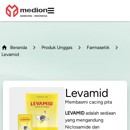
Beranda
Produk Unggas
Farmasetik
Levamid
Levamid
Membasmi cacing pita
LEVAMID
adalah sediaan
yang mengandung
Niclosamide dan