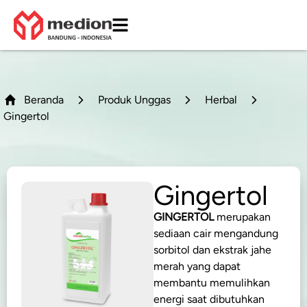
Beranda
Produk Unggas
Herbal
Gingertol
Gingertol
GINGERTOL
merupakan
sediaan cair mengandung
sorbitol dan ekstrak jahe
merah yang dapat
membantu memulihkan
energi saat dibutuhkan