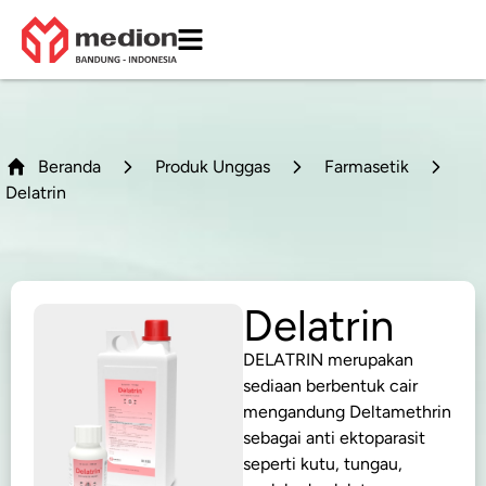
Beranda
Produk Unggas
Farmasetik
Delatrin
Delatrin
DELATRIN merupakan
sediaan berbentuk cair
mengandung Deltamethrin
sebagai anti ektoparasit
seperti kutu, tungau,