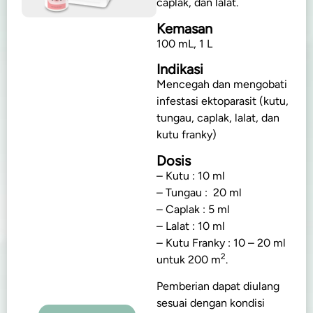
caplak, dan lalat.
Kemasan
100 mL, 1 L
Indikasi
Mencegah dan mengobati
infestasi ektoparasit (kutu,
tungau, caplak, lalat, dan
kutu franky)
Dosis
– Kutu : 10 ml
– Tungau : 20 ml
– Caplak : 5 ml
– Lalat : 10 ml
– Kutu Franky : 10 – 20 ml
2
untuk 200 m
.
Pemberian dapat diulang
sesuai dengan kondisi