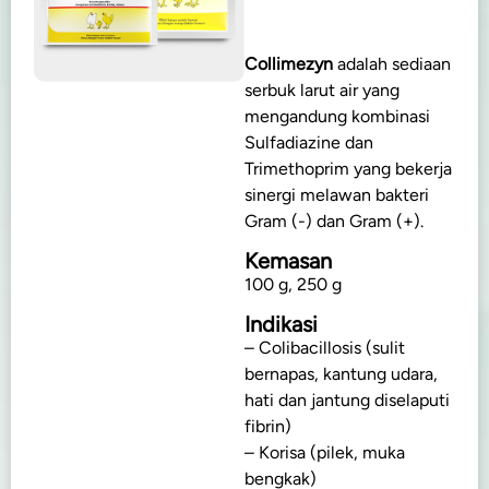
Collimezyn
adalah sediaan
serbuk larut air yang
mengandung kombinasi
Sulfadiazine dan
Trimethoprim yang bekerja
sinergi melawan bakteri
Gram (-) dan Gram (+).
Kemasan
100 g, 250 g
Indikasi
– Colibacillosis (sulit
bernapas, kantung udara,
hati dan jantung diselaputi
fibrin)
– Korisa (pilek, muka
bengkak)