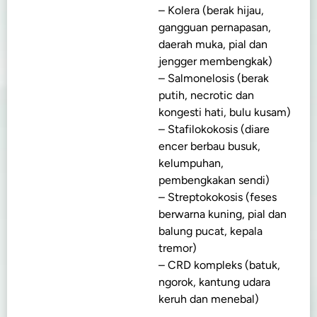
– Kolera (berak hijau,
gangguan pernapasan,
daerah muka, pial dan
jengger membengkak)
– Salmonelosis (berak
putih, necrotic dan
kongesti hati, bulu kusam)
– Stafilokokosis (diare
encer berbau busuk,
kelumpuhan,
pembengkakan sendi)
– Streptokokosis (feses
berwarna kuning, pial dan
balung pucat, kepala
tremor)
– CRD kompleks (batuk,
ngorok, kantung udara
keruh dan menebal)