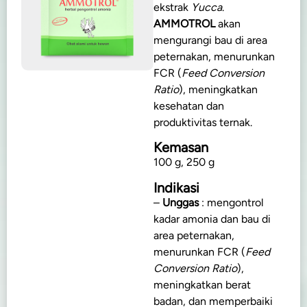
ekstrak
Yucca
.
AMMOTROL
akan
mengurangi bau di area
peternakan, menurunkan
FCR (
Feed Conversion
Ratio
), meningkatkan
kesehatan dan
produktivitas ternak.
Kemasan
100 g, 250 g
Indikasi
–
Unggas
: mengontrol
kadar amonia dan bau di
area peternakan,
menurunkan FCR (
Feed
Conversion Ratio
),
meningkatkan berat
badan, dan memperbaiki