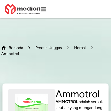
Beranda
Produk Unggas
Herbal
Ammotrol
Ammotrol
AMMOTROL
adalah serbuk
larut air yang mengandung