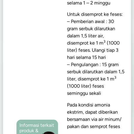
selama 1 – 2 minggu
Untuk disemprot ke feses:
– Pemberian awal : 30
gram serbuk dilarutkan
dalam 1,5 liter air,
3
disemprot ke 1 m
(1000
liter) feses. Ulangi tiap 3
hari selama 15 hari
– Pengulangan : 15 gram
serbuk dilarutkan dalam 1,5
3
liter, disemprot ke 1 m
(1000 liter) feses
seminggu sekali
Pada kondisi amonia
ekstrim, dapat diberikan
bersamaan via air minum/
Informasi terkait
pakan dan semprot feses
produk &