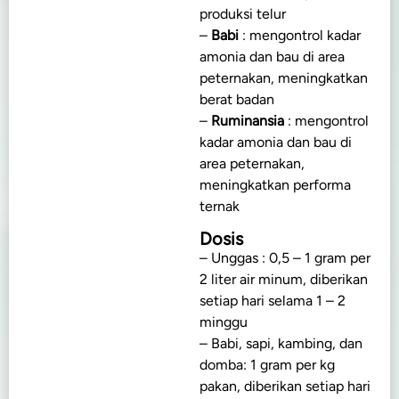
produksi telur
–
Babi
: mengontrol kadar
amonia dan bau di area
peternakan, meningkatkan
berat badan
–
Ruminansia
: mengontrol
kadar amonia dan bau di
area peternakan,
meningkatkan performa
ternak
Dosis
– Unggas : 0,5 – 1 gram per
2 liter air minum, diberikan
setiap hari selama 1 – 2
minggu
– Babi, sapi, kambing, dan
domba: 1 gram per kg
pakan, diberikan setiap hari