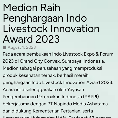
Medion Raih
Penghargaan Indo
Livestock Innovation
Award 2023
August 1, 2023
Pada acara pembukaan Indo Livestock Expo & Forum
2023 di Grand City Convex, Surabaya, Indonesia,
Medion sebagai perusahaan yang memproduksi
produk kesehatan ternak, berhasil meraih
penghargaan Indo Livestock Innovation Award 2023.
Acara ini diselenggarakan oleh Yayasan
Pengembangan Peternakan Indonesia (YAPPI)
bekerjasama dengan PT Napindo Media Ashatama
dan didukung Kementerian Pertanian, serta
Kementerian Hukum dan HAM. Terdapat 42 peserta