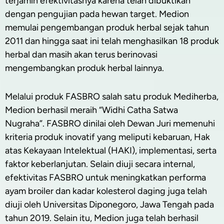
terjamin efektivitasnya karena telah dibuktikan
dengan pengujian pada hewan target. Medion
memulai pengembangan produk herbal sejak tahun
2011 dan hingga saat ini telah menghasilkan 18 produk
herbal dan masih akan terus berinovasi
mengembangkan produk herbal lainnya.
Melalui produk FASBRO salah satu produk Mediherba,
Medion berhasil meraih “Widhi Catha Satwa
Nugraha”. FASBRO dinilai oleh Dewan Juri memenuhi
kriteria produk inovatif yang meliputi kebaruan, Hak
atas Kekayaan Intelektual (HAKI), implementasi, serta
faktor keberlanjutan. Selain diuji secara internal,
efektivitas FASBRO untuk meningkatkan performa
ayam broiler dan kadar kolesterol daging juga telah
diuji oleh Universitas Diponegoro, Jawa Tengah pada
tahun 2019. Selain itu, Medion juga telah berhasil