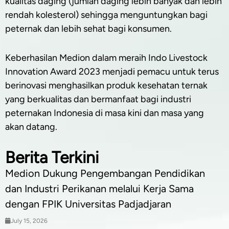
kualitas daging (jumlah daging lebih banyak dan lebih
rendah kolesterol) sehingga menguntungkan bagi
peternak dan lebih sehat bagi konsumen.
Keberhasilan Medion dalam meraih Indo Livestock
Innovation Award 2023 menjadi pemacu untuk terus
berinovasi menghasilkan produk kesehatan ternak
yang berkualitas dan bermanfaat bagi industri
peternakan Indonesia di masa kini dan masa yang
akan datang.
Berita Terkini
Medion Dukung Pengembangan Pendidikan
dan Industri Perikanan melalui Kerja Sama
dengan FPIK Universitas Padjadjaran
July 15, 2026