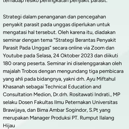
terhadap resiko peningkatan penyakit parasit.
Strategi dalam penanganan dan pencegahan
penyakit parasit pada unggas diperlukan untuk
mengatasi hal tersebut. Oleh karena itu, diadakan
seminar dengan tema “Strategi Berantas Penyakit
Parasit Pada Unggas” secara online via Zoom dan
Youtube pada Selasa, 24 Oktober 2023 dan diikuti
180 orang peserta. Seminar ini diselenggarakan oleh
majalah Trobos dengan mengundang tiga pembicara
yang ahli pada bidangnya, yakni drh. Ayu Miftahul
Khasanah sebagai Technical Education and
Consultation Medion, Dr.drh. Rositawati Indrati., MP
selaku Dosen Fakultas Ilmu Peternakan Universitas
Brawijaya, dan Bima Ambar Sogindor, S.Pt yang
merupakan Manager Produksi PT. Rumput Ilalang
Hijau