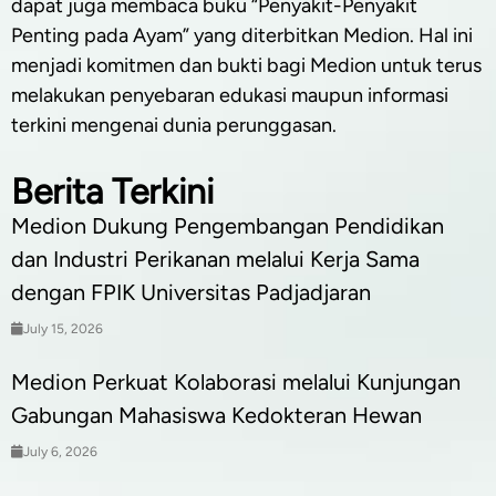
dapat juga membaca buku “Penyakit-Penyakit
Penting pada Ayam” yang diterbitkan Medion. Hal ini
menjadi komitmen dan bukti bagi Medion untuk terus
melakukan penyebaran edukasi maupun informasi
terkini mengenai dunia perunggasan.
Berita Terkini
Medion Dukung Pengembangan Pendidikan
dan Industri Perikanan melalui Kerja Sama
dengan FPIK Universitas Padjadjaran
July 15, 2026
Medion Perkuat Kolaborasi melalui Kunjungan
Gabungan Mahasiswa Kedokteran Hewan
July 6, 2026