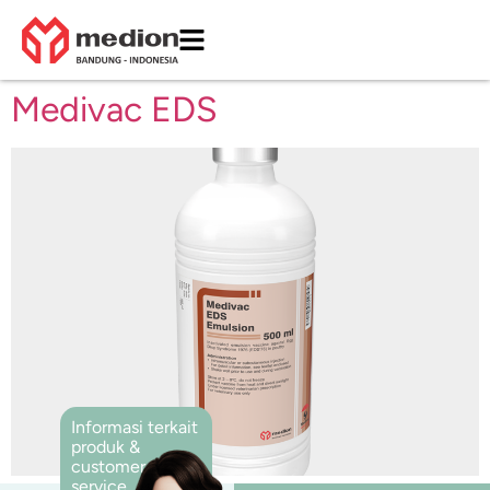
Medivac EDS
Informasi terkait
produk &
customer
service