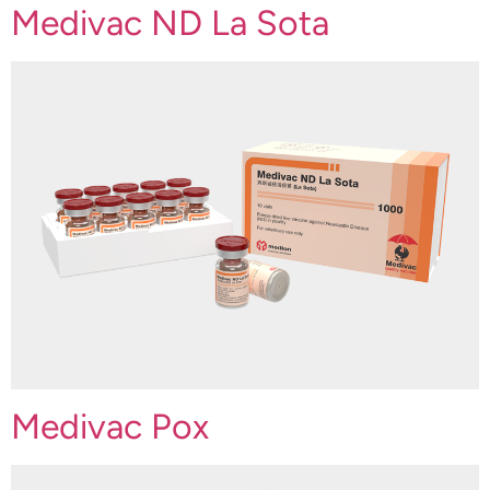
Medivac ND La Sota
Medivac Pox