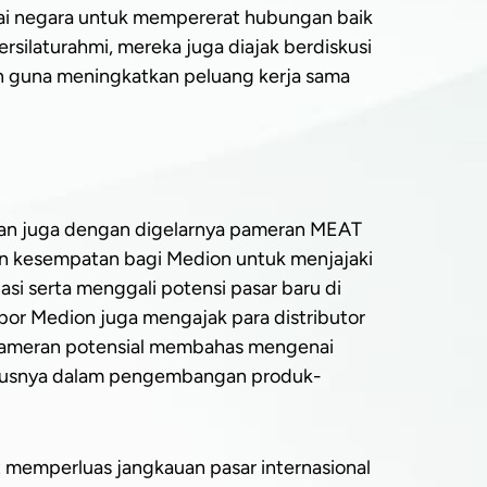
gai negara untuk mempererat hubungan baik
silaturahmi, mereka juga diajak berdiskusi
an guna meningkatkan peluang kerja sama
maan juga dengan digelarnya pameran MEAT
n kesempatan bagi Medion untuk menjajaki
asi serta menggali potensi pasar baru di
kspor Medion juga mengajak para distributor
 pameran potensial membahas mengenai
ususnya dalam pengembangan produk-
t memperluas jangkauan pasar internasional