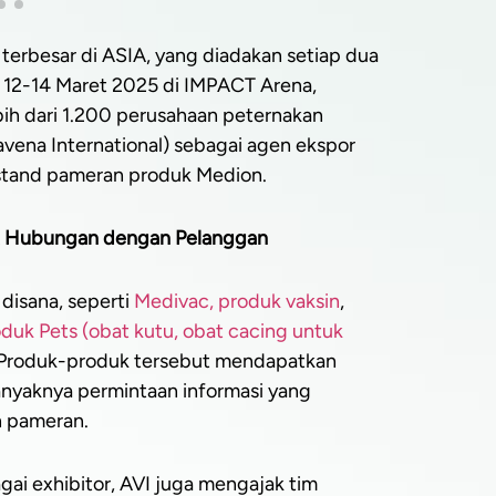
terbesar di ASIA, yang diadakan setiap dua
da 12-14 Maret 2025 di IMPACT Arena,
ebih dari 1.200 perusahaan peternakan
avena International) sebagai agen ekspor
stand pameran produk Medion.
t Hubungan dengan Pelanggan
disana, seperti
Medivac, produk vaksin
,
duk Pets (obat kutu, obat cacing untuk
 Produk-produk tersebut mendapatkan
banyaknya permintaan informasi yang
h pameran.
gai exhibitor, AVI juga mengajak tim