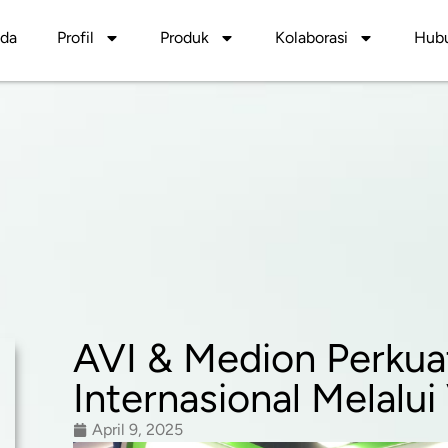
nda
Profil
Produk
Kolaborasi
Hubu
AVI & Medion Perkua
Internasional Melalu
April 9, 2025