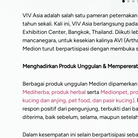
VIV Asia adalah salah satu pameran peternakan 
tahun sekali. Kali ini, VIV Asia berlangsung pa
Exhibition Center, Bangkok, Thailand. Diikuti l
mancanegara, untuk kesekian kalinya AVI (Arth
Medion turut berpartisipasi dengan membuka 
Menghadirkan Produk Unggulan & Memperera
Berbagai produk unggulan Medion dipamerkan 
Mediherba, produk herbal
serta
Medionpet, pro
kucing dan anjing, pet food, dan pasir kucing)
.
respon positif dari pengunjung, terbukti dari 
diterima, baik sebelum, selama, maupun setela
Dalam kesempatan ini selain berpartisipasi seba