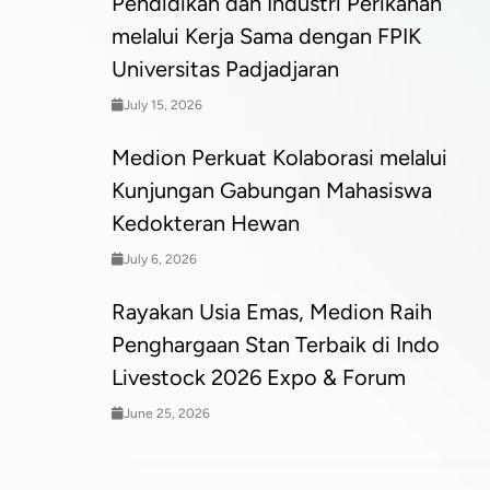
Pendidikan dan Industri Perikanan
melalui Kerja Sama dengan FPIK
Universitas Padjadjaran
July 15, 2026
Medion Perkuat Kolaborasi melalui
Kunjungan Gabungan Mahasiswa
Kedokteran Hewan
July 6, 2026
Rayakan Usia Emas, Medion Raih
Penghargaan Stan Terbaik di Indo
Livestock 2026 Expo & Forum
June 25, 2026