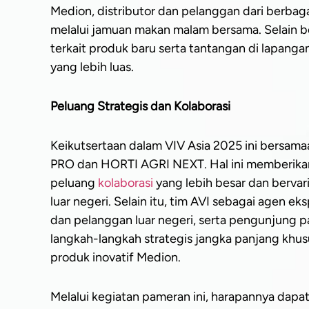
Medion, distributor dan pelanggan dari berba
melalui jamuan makan malam bersama. Selain ber
terkait produk baru serta tantangan di lapang
yang lebih luas.
Peluang Strategis dan Kolaborasi
Keikutsertaan dalam VIV Asia 2025 ini bersa
PRO dan HORTI AGRI NEXT. Hal ini memberika
peluang
kolaborasi
yang lebih besar dan bervari
luar negeri. Selain itu, tim AVI sebagai agen e
dan pelanggan luar negeri, serta pengunjung
langkah-langkah strategis jangka panjang kh
produk inovatif Medion.
Melalui kegiatan pameran ini, harapannya dapa