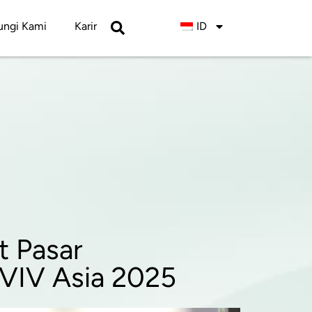
ngi Kami
Karir
ID
t Pasar
i VIV Asia 2025